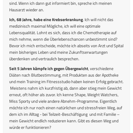
sind. Wenn ich dann gut informiert bin, spreche ich meinen
Hausarzt wieder an.
Ich, 68 Jahre, habe eine Krebserkrankung
. Ich will nicht das
medizinisch maximal Mögliche, ich will eine optimale
Lebensqualität. Lohnt es sich, dass ich die Chemotherapie auf
mich nehme, wenn die Überlebenschancen unbestimmt sind?
Bevor ich mich entscheide, möchte ich abseits von Arzt und Spital
mein bisheriges Leben und meine Zukunftserwartungen
überdenken und vertraulich besprechen.
Seit 5 Jahren kämpfe ich gegen Übergewicht
, verschiedene
Diäten nach Blutbestimmung, mit Produkten aus der Apotheke
und mein Training im Fitnessstudio haben keinen Erfolg gebracht.
Meistens nahm ich kurzfristig ab, dann aber stieg mein Gewicht
erneut, oft höher als zuvor. Ich kenne Shape, Weight Watchers,
Miss Sporty und viele andere Abnehm-Programme. Eigentlich
möchte ich nur noch einen natürlichen und stressfreien Weg, auf
dem ich im Alltag - bei Teilzeit-Beschäftigung und mit Familie –
mein Gewicht endlich reduzieren kann. Gibt es diesen Weg und
würde er funktionieren?