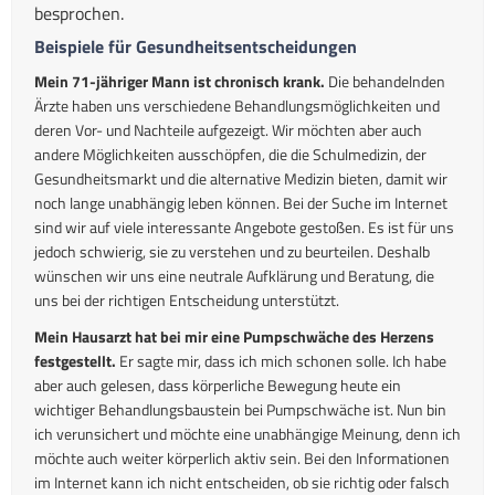
besprochen.
Beispiele für Gesundheitsentscheidungen
Mein 71-jähriger Mann ist chronisch krank.
Die behandelnden
Ärzte haben uns verschiedene Behandlungsmöglichkeiten und
deren Vor- und Nachteile aufgezeigt. Wir möchten aber auch
andere Möglichkeiten ausschöpfen, die die Schulmedizin, der
Gesundheitsmarkt und die alternative Medizin bieten, damit wir
noch lange unabhängig leben können. Bei der Suche im Internet
sind wir auf viele interessante Angebote gestoßen. Es ist für uns
jedoch schwierig, sie zu verstehen und zu beurteilen. Deshalb
wünschen wir uns eine neutrale Aufklärung und Beratung, die
uns bei der richtigen Entscheidung unterstützt.
Mein Hausarzt hat bei mir eine Pumpschwäche des Herzens
festgestellt.
Er sagte mir, dass ich mich schonen solle. Ich habe
aber auch gelesen, dass körperliche Bewegung heute ein
wichtiger Behandlungsbaustein bei Pumpschwäche ist. Nun bin
ich verunsichert und möchte eine unabhängige Meinung, denn ich
möchte auch weiter körperlich aktiv sein. Bei den Informationen
im Internet kann ich nicht entscheiden, ob sie richtig oder falsch